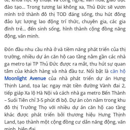
đào tạo… Trong tương lai không xa, Thủ Đức sẽ vươn
mình trở thành đô thị TOD đáng sống, thu hút đông
đảo lực lượng lao động trí thức, chuyên gia, các gia
đình trẻ… đến sinh sống, hình thành cộng đồng năng
động, văn minh.
Đón đầu nhu cầu nhà ở và tiềm năng phát triển của thị
trường, nhiều dự án căn hộ cao tầng nằm gần các nhà
ga metro tại TP Thủ Đức được ra mắt, thu hút sự quan
tâm của khách hàng và nhà đầu tư. Nổi bật là
căn hộ
Moonlight Avenue
của nhà phát triển dự án Hưng
Thịnh Land, tọa lạc ngay mặt tiền đường Vành đai 2,
tiếp giáp Xa lộ Hà Nội và cách nhà ga metro Bến Thành
– Suối Tiên chỉ 3-5 phút đi bộ. Dự án còn nằm trong khu
đô thị Trường Thọ với nhiều dự án căn hộ cao tầng
khác được phát triển bởi thương hiệu Hưng Thịnh
Land, tạo thành một cộng đồng cư dân năng động, văn
minh, hiện đại.