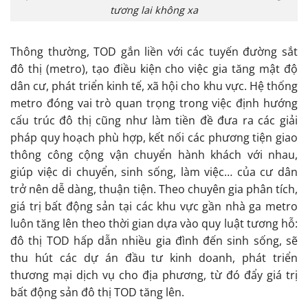
tương lai không xa
Thông thường, TOD gắn liền với các tuyến đường sắt
đô thị (metro), tạo điều kiện cho việc gia tăng mật độ
dân cư, phát triển kinh tế, xã hội cho khu vực. Hệ thống
metro đóng vai trò quan trọng trong việc định hướng
cấu trúc đô thị cũng như làm tiền đề đưa ra các giải
pháp quy hoạch phù hợp, kết nối các phương tiện giao
thông công cộng vận chuyển hành khách với nhau,
giúp việc di chuyển, sinh sống, làm việc… của cư dân
trở nên dễ dàng, thuận tiện. Theo chuyên gia phân tích,
giá trị bất động sản tại các khu vực gần nhà ga metro
luôn tăng lên theo thời gian dựa vào quy luật tương hỗ:
đô thị TOD hấp dẫn nhiều gia đình đến sinh sống, sẽ
thu hút các dự án đầu tư kinh doanh, phát triển
thương mại dịch vụ cho địa phương, từ đó đẩy giá trị
bất động sản đô thị TOD tăng lên.