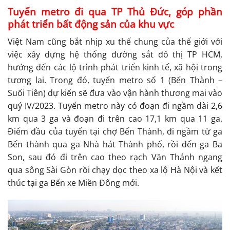
Tuyến metro đi qua TP Thủ Đức, góp phần
phát triển bất động sản của khu vực
Việt Nam cũng bắt nhịp xu thế chung của thế giới với
việc xây dựng hệ thống đường sắt đô thị TP HCM,
hướng đến các lộ trình phát triển kinh tế, xã hội trong
tương lai. Trong đó, tuyến metro số 1 (Bến Thành –
Suối Tiên) dự kiến sẽ đưa vào vận hành thương mại vào
quý IV/2023. Tuyến metro này có đoạn đi ngầm dài 2,6
km qua 3 ga và đoạn đi trên cao 17,1 km qua 11 ga.
Điểm đầu của tuyến tại chợ Bến Thành, đi ngầm từ ga
Bến thành qua ga Nhà hát Thành phố, rồi đến ga Ba
Son, sau đó đi trên cao theo rạch Văn Thánh ngang
qua sông Sài Gòn rồi chạy dọc theo xa lộ Hà Nội và kết
thúc tại ga Bến xe Miền Đông mới.