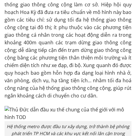
thống giao thông công cộng làm cơ sở. Hiệp hội quy
hoạch Hoa Kỳ đã đưa ra tiêu chuẩn về mô hình này bao
gồm các tiêu chí: sử dụng tối đa hệ thống giao thông
công cộng tại đô thị; ít phụ thuộc vào các phương tiện
giao thông cá nhân trong các hoạt động diễn ra trong
khoảng 400m quanh các trạm dừng giao thông công
cộng; dễ dàng tiếp cận đến trạm dừng giao thông công
cộng bằng các phương tiện thân thiện môi trường và ít
chiếm diện tích như xe đạp, đi bộ. Xung quanh đó được
quy hoạch bao gồm hỗn hợp đa dạng loại hình nhà ở,
văn phòng, dịch vụ, hạ tầng tiện ích… nhằm tối đa hoá
công năng của hệ thống giao thông công cộng, giúp rút
ngắn khoảng cách di chuyển cho cư dân.
Hệ thống metro được đầu tư xây dựng, trở thành bệ phóng
phát triển TP HCM và các khu vực kết nối lân cận trong