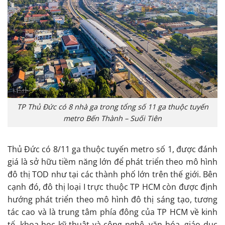
TP Thủ Đức có 8 nhà ga trong tổng số 11 ga thuộc tuyến
metro Bến Thành – Suối Tiên
Thủ Đức có 8/11 ga thuộc tuyến metro số 1, được đánh
giá là sở hữu tiềm năng lớn để phát triển theo mô hình
đô thị TOD như tại các thành phố lớn trên thế giới. Bên
cạnh đó, đô thị loại I trực thuộc TP HCM còn được định
hướng phát triển theo mô hình đô thị sáng tạo, tương
tác cao và là trung tâm phía đông của TP HCM về kinh
tế, khoa học kỹ thuật và công nghệ, văn hóa, giáo dục