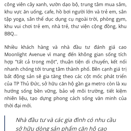
công viên cây xanh, vườn dạo bộ, trung tâm mua sắm,
khu vực ăn uống, cafe, hồ bơi người lớn và trẻ em, sân
tập yoga, sân thể dục dụng cụ ngoài trời, phòng gym,
khu vui chơi trẻ em, nhà trẻ, thư viện cộng đồng, khu
BBQ…
Nhiều khách hàng và nhà đầu tư đánh giá cao
Moonlight Avenue vì mang đến không gian sống tích
hợp “tất cả trong một”, thuận tiện di chuyển, kết nối
nhanh chóng tới trung tâm thành phố. Bên cạnh giá trị
bất động sản sẽ gia tăng theo các cột mốc phát triển
của TP Thủ Đức, sở hữu căn hộ gần ga metro còn là xu
hướng sống bền vững, bảo vệ môi trường, tiết kiệm
nhiên liệu, tạo dựng phong cách sống văn minh của
thời đại mới.
Nhà đầu tư và các gia đình có nhu cầu
sở hữu dòng sản phẩm căn hộ cao