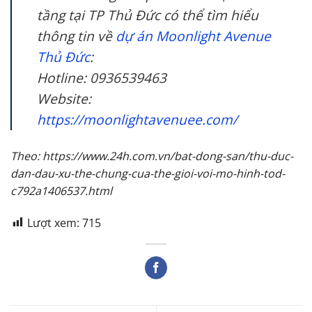
tầng tại TP Thủ Đức có thể tìm hiểu
thông tin về
dự án Moonlight Avenue
Thủ Đức
:
Hotline: 0936539463
Website:
https://moonlightavenuee.com/
Theo: https://www.24h.com.vn/bat-dong-san/thu-duc-
dan-dau-xu-the-chung-cua-the-gioi-voi-mo-hinh-tod-
c792a1406537.html
Lượt xem:
715