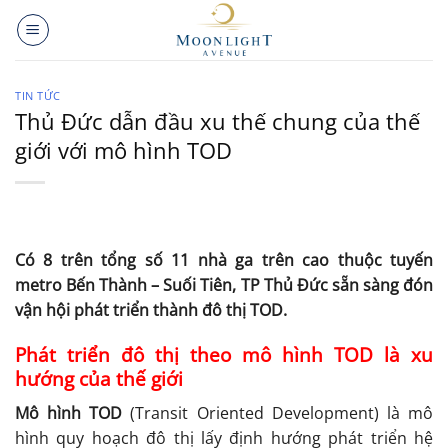
Bỏ
qua
nội
dung
TIN TỨC
Thủ Đức dẫn đầu xu thế chung của thế
giới với mô hình TOD
Có 8 trên tổng số 11 nhà ga trên cao thuộc tuyến
metro Bến Thành – Suối Tiên, TP Thủ Đức sẵn sàng đón
vận hội phát triển thành đô thị TOD.
Phát triển đô thị theo mô hình TOD là xu
hướng của thế giới
Mô hình TOD
(Transit Oriented Development) là mô
hình quy hoạch đô thị lấy định hướng phát triển hệ