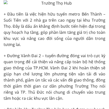
+ Đầu tiên là việc hiện hữu tuyến metro Bến Thành –
Suối Tiên với 2 nhà ga trên cao ngay tại khu Trường
Thọ. Đây là dấu ấn khẳng định bước tiến hiện đại trong
quy hoạch hạ tầng, góp phần làm tăng giá trị cho toàn
khu vực và nâng cao đời sống của người dân trong
tương lai.
+ Đường Vành Đai 2 – tuyến đường đóng vai trò cực kỳ
quan trọng để cải thiện và nâng cấp toàn bộ hệ thống
giao thông của TP.HCM. Vành Đai 2 khi hoàn thiện sẽ
giúp hạn chế lượng lớn phương tiện vận tải đi vào
thành phố, giảm ùn tắc và các vấn đề giao thông, đồng
thời giảm thời gian cư dân phường Trường Thọ nói
riêng và TP. Thủ Đức nói chung di chuyển vào trung
tâm hoặc ra các khu vực lân cận.