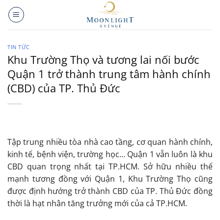
Bỏ
qua
nội
dung
TIN TỨC
Khu Trường Thọ và tương lai nối bước
Quận 1 trở thành trung tâm hành chính
(CBD) của TP. Thủ Đức
Tập trung nhiều tòa nhà cao tầng, cơ quan hành chính,
kinh tế, bệnh viện, trường học… Quận 1 vẫn luôn là khu
CBD quan trọng nhất tại TP.HCM. Sở hữu nhiều thế
mạnh tương đồng với Quận 1, Khu Trường Thọ cũng
được định hướng trở thành CBD của TP. Thủ Đức đồng
thời là hạt nhân tăng trưởng mới của cả TP.HCM.