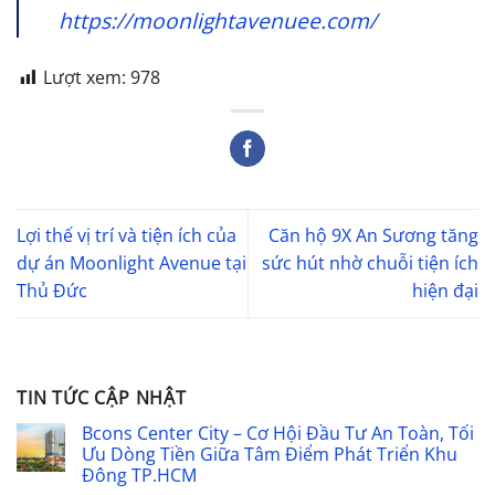
https://moonlightavenuee.com/
Lượt xem:
978
Lợi thế vị trí và tiện ích của
Căn hộ 9X An Sương tăng
dự án Moonlight Avenue tại
sức hút nhờ chuỗi tiện ích
Thủ Đức
hiện đại
TIN TỨC CẬP NHẬT
Bcons Center City – Cơ Hội Đầu Tư An Toàn, Tối
Ưu Dòng Tiền Giữa Tâm Điểm Phát Triển Khu
Đông TP.HCM