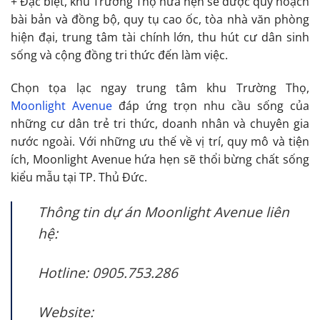
+ Đặc biệt, khu Trường Thọ hứa hẹn sẽ được quy hoạch
bài bản và đồng bộ, quy tụ cao ốc, tòa nhà văn phòng
hiện đại, trung tâm tài chính lớn, thu hút cư dân sinh
sống và cộng đồng tri thức đến làm việc.
Chọn tọa lạc ngay trung tâm khu Trường Thọ,
Moonlight Avenue
đáp ứng trọn nhu cầu sống của
những cư dân trẻ tri thức, doanh nhân và chuyên gia
nước ngoài. Với những ưu thế về vị trí, quy mô và tiện
ích, Moonlight Avenue hứa hẹn sẽ thổi bừng chất sống
kiểu mẫu tại TP. Thủ Đức.
Thông tin dự án Moonlight Avenue liên
hệ:
Hotline: 0905.753.286
Website: